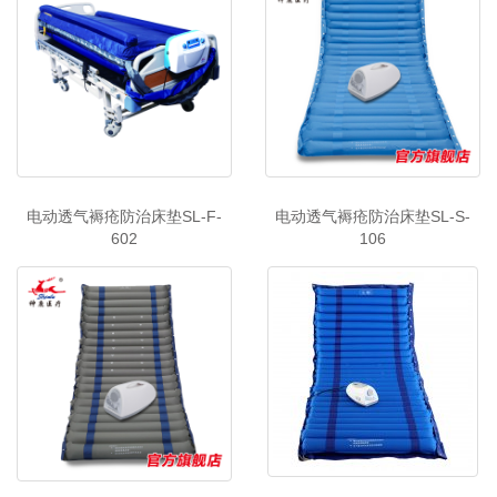
电动透气褥疮防治床垫SL-F-
电动透气褥疮防治床垫SL-S-
602
106