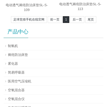
电动透气褥疮防治床垫SL-S-
电动透气褥疮防治床垫SL-S-
113
109
足球竞猜手机在线官网
前一页
1
后一页
尾页
产品中心
制氧机
褥疮防治床垫
雾化器
简易呼吸器
医用空气压缩机
空氧混合器
空氧混合仪