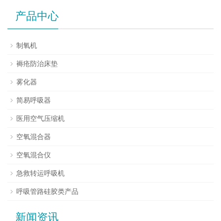
产品中心
制氧机
褥疮防治床垫
雾化器
简易呼吸器
医用空气压缩机
空氧混合器
空氧混合仪
急救转运呼吸机
呼吸管路硅胶类产品
新闻资讯