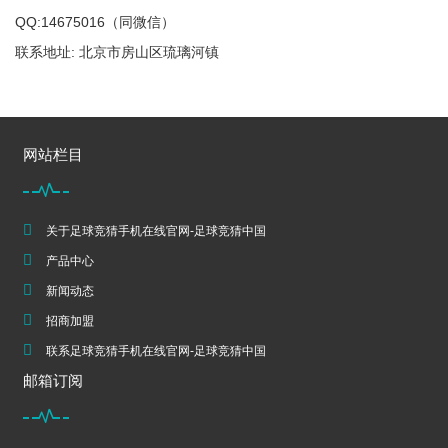
QQ:14675016（同微信）
联系地址: 北京市房山区琉璃河镇
网站栏目
关于足球竞猜手机在线官网-足球竞猜中国
产品中心
新闻动态
招商加盟
联系足球竞猜手机在线官网-足球竞猜中国
邮箱订阅