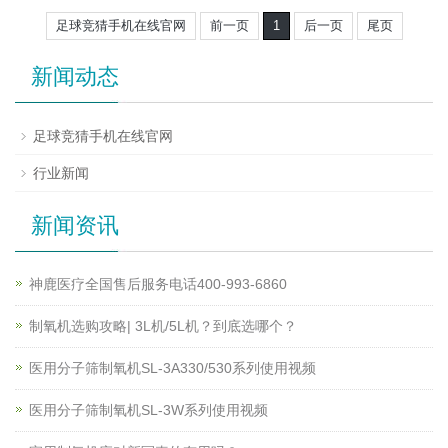
足球竞猜手机在线官网
前一页
1
后一页
尾页
新闻动态
足球竞猜手机在线官网
行业新闻
新闻资讯
神鹿医疗全国售后服务电话400-993-6860
制氧机选购攻略| 3L机/5L机？到底选哪个？
医用分子筛制氧机SL-3A330/530系列使用视频
医用分子筛制氧机SL-3W系列使用视频