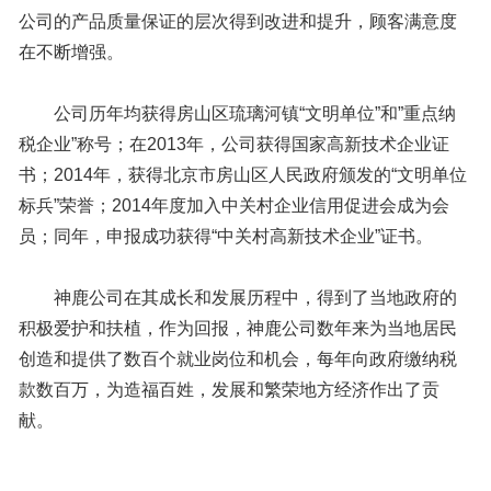
公司的产品质量保证的层次得到改进和提升，顾客满意度
在不断增强。
公司历年均获得房山区琉璃河镇“文明单位”和”重点纳
税企业”称号；在2013年，公司获得国家高新技术企业证
书；2014年，获得北京市房山区人民政府颁发的“文明单位
标兵”荣誉；2014年度加入中关村企业信用促进会成为会
员；同年，申报成功获得“中关村高新技术企业”证书。
神鹿公司在其成长和发展历程中，得到了当地政府的
积极爱护和扶植，作为回报，神鹿公司数年来为当地居民
创造和提供了数百个就业岗位和机会，每年向政府缴纳税
款数百万，为造福百姓，发展和繁荣地方经济作出了贡
献。