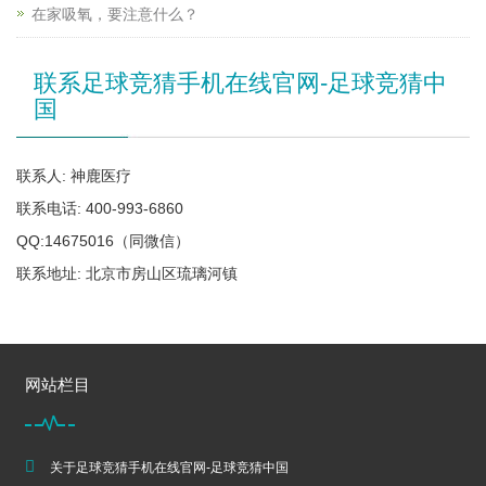
在家吸氧，要注意什么？
联系足球竞猜手机在线官网-足球竞猜中
国
联系人: 神鹿医疗
联系电话: 400-993-6860
QQ:14675016（同微信）
联系地址: 北京市房山区琉璃河镇
网站栏目
关于足球竞猜手机在线官网-足球竞猜中国