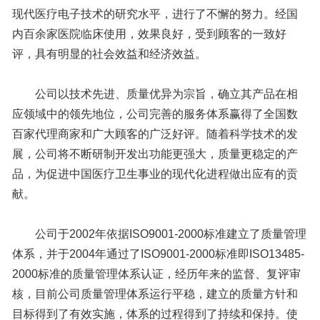
现代医疗电子技术的研究水平，进行了不懈的努力。经国
内百余家医院临床使用，效果良好，受到顾客的一致好
评，具有明显的社会效益和经济效益。
公司以技术先进、质量优异为宗旨，确立其产品在相
应领域中的领先地位，公司完善的服务体系赢得了全国数
百家代理商家和广大顾客的广泛好评。随着科学技术的发
展，公司将不断研制开发出功能更强大，质量更稳定的产
品，为促进中国医疗卫生事业的现代化进程做出应有的贡
献。
公司于2002年依据ISO9001-2000标准建立了质量管理
体系，并于2004年通过了ISO9001-2000标准即ISO13485-
2000标准的质量管理体系认证，经历年来的监督、复评审
核，目前公司质量管理体系运行平稳，建立的质量方针和
目标得到了有效实施，体系的过程得到了持续和保持。使