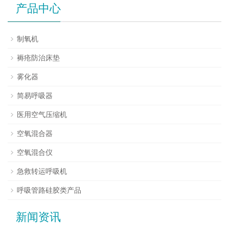
产品中心
制氧机
褥疮防治床垫
雾化器
简易呼吸器
医用空气压缩机
空氧混合器
空氧混合仪
急救转运呼吸机
呼吸管路硅胶类产品
新闻资讯